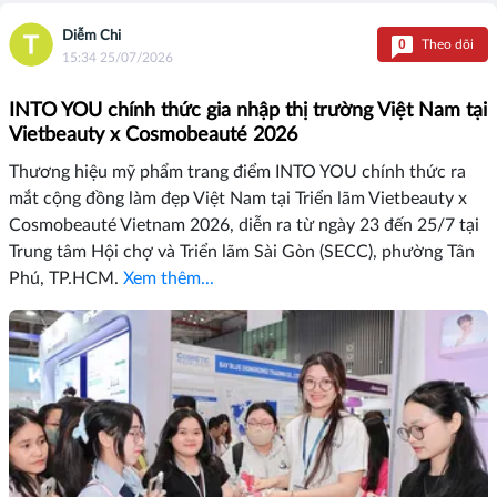
Diễm Chi
0
Theo dõi
15:34 25/07/2026
INTO YOU chính thức gia nhập thị trường Việt Nam tại
Vietbeauty x Cosmobeauté 2026
Thương hiệu mỹ phẩm trang điểm INTO YOU chính thức ra
mắt cộng đồng làm đẹp Việt Nam tại Triển lãm Vietbeauty x
Cosmobeauté Vietnam 2026, diễn ra từ ngày 23 đến 25/7 tại
Trung tâm Hội chợ và Triển lãm Sài Gòn (SECC), phường Tân
Phú, TP.HCM.
Xem thêm...