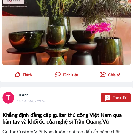
Thích
Bình luận
Chia sẻ
Tú Anh
0
Theo dõi
14:19 29/07/2026
Khẳng định đẳng cấp guitar thủ công Việt Nam qua
bàn tay và khối óc của nghệ sĩ Trần Quang Vũ
Guitar Custom Việt Nam không chỉ tạo dấu ấn bằng chất