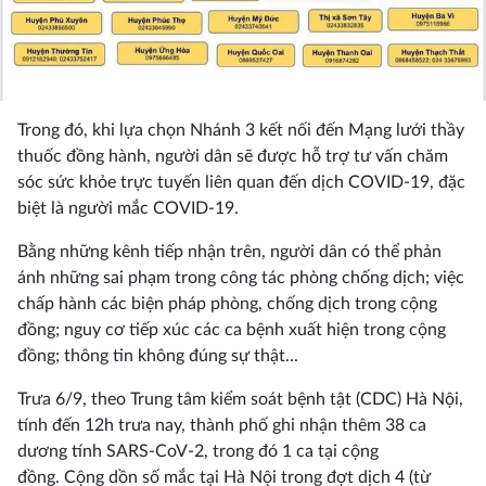
Trong đó, khi lựa chọn Nhánh 3 kết nối đến Mạng lưới thầy
thuốc đồng hành, người dân sẽ được hỗ trợ tư vấn chăm
sóc sức khỏe trực tuyến liên quan đến dịch COVID-19, đặc
biệt là người mắc COVID-19.
Bằng những kênh tiếp nhận trên, người dân có thể phản
ánh những sai phạm trong công tác phòng chống dịch; việc
chấp hành các biện pháp phòng, chống dịch trong cộng
đồng; nguy cơ tiếp xúc các ca bệnh xuất hiện trong cộng
đồng; thông tin không đúng sự thật...
Trưa 6/9, theo Trung tâm kiểm soát bệnh tật (CDC) Hà Nội,
tính đến 12h trưa nay, thành phố ghi nhận thêm 38 ca
dương tính SARS-CoV-2, trong đó 1 ca tại cộng
đồng. Cộng dồn số mắc tại Hà Nội trong đợt dịch 4 (từ