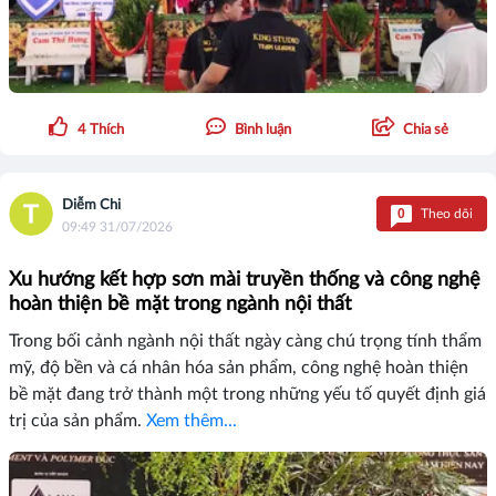
4
Thích
Bình luận
Chia sẻ
Diễm Chi
0
Theo dõi
09:49 31/07/2026
Xu hướng kết hợp sơn mài truyền thống và công nghệ
hoàn thiện bề mặt trong ngành nội thất
Trong bối cảnh ngành nội thất ngày càng chú trọng tính thẩm
mỹ, độ bền và cá nhân hóa sản phẩm, công nghệ hoàn thiện
bề mặt đang trở thành một trong những yếu tố quyết định giá
trị của sản phẩm.
Xem thêm...