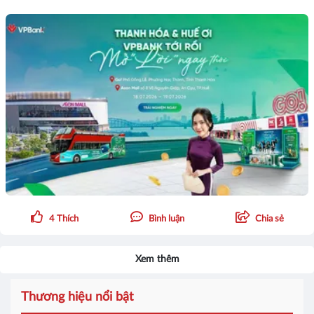
4
Thích
Bình luận
Chia sẻ
Xem thêm
Thương hiệu nổi bật