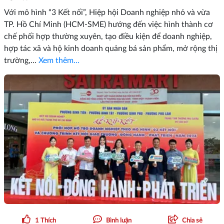
Với mô hình “3 Kết nối”, Hiệp hội Doanh nghiệp nhỏ và vừa
TP. Hồ Chí Minh (HCM-SME) hướng đến việc hình thành cơ
chế phối hợp thường xuyên, tạo điều kiện để doanh nghiệp,
hợp tác xã và hộ kinh doanh quảng bá sản phẩm, mở rộng thị
trường,...
Xem thêm...
1
Thích
Bình luận
Chia sẻ