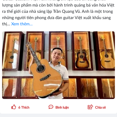
lượng sản phẩm mà còn bởi hành trình quảng bá văn hóa Việt
ra thế giới của nhà sáng lập Trần Quang Vũ. Anh là một trong
những người tiên phong đưa đàn guitar Việt xuất khẩu sang
thị...
Xem thêm...
6
Thích
Bình luận
Chia sẻ