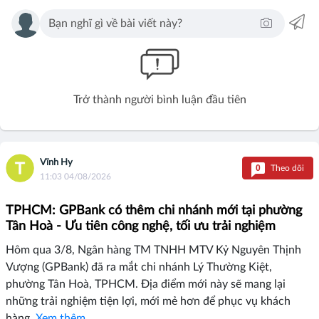
Trở thành người bình luận đầu tiên
Vĩnh Hy
0
Theo dõi
11:03 04/08/2026
TPHCM: GPBank có thêm chi nhánh mới tại phường
Tân Hoà - Ưu tiên công nghệ, tối ưu trải nghiệm
Hôm qua 3/8, Ngân hàng TM TNHH MTV Kỷ Nguyên Thịnh
Vượng (GPBank) đã ra mắt chi nhánh Lý Thường Kiệt,
phường Tân Hoà, TPHCM. Địa điểm mới này sẽ mang lại
những trải nghiệm tiện lợi, mới mẻ hơn để phục vụ khách
hàng.
Xem thêm...