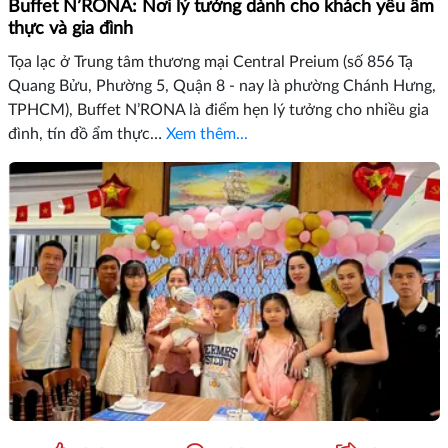
Buffet N’RONA: Nơi lý tưởng dành cho khách yêu ẩm
thực và gia đình
Tọa lạc ở Trung tâm thương mại Central Preium (số 856 Tạ
Quang Bửu, Phường 5, Quận 8 - nay là phường Chánh Hưng,
TPHCM), Buffet N’RONA là điểm hẹn lý tưởng cho nhiều gia
đình, tín đồ ẩm thực…
Xem thêm...