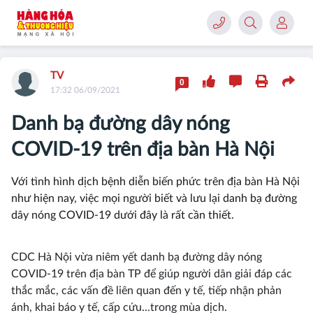
TV
0
17:32 06/09/2021
Danh bạ đường dây nóng
COVID-19 trên địa bàn Hà Nội
Với tình hình dịch bệnh diễn biến phức trên địa bàn Hà Nội
như hiện nay, việc mọi người biết và lưu lại danh bạ đường
dây nóng COVID-19 dưới đây là rất cần thiết.
CDC Hà Nội vừa niêm yết danh bạ đường dây nóng
COVID-19 trên địa bàn TP để giúp người dân giải đáp các
thắc mắc, các vấn đề liên quan đến y tế, tiếp nhận phản
ánh, khai báo y tế, cấp cứu...trong mùa dịch.