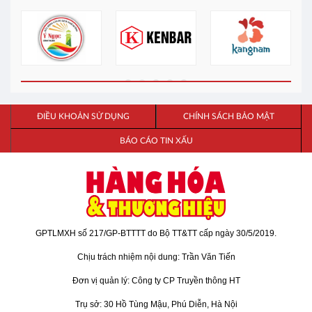
ĐIỀU KHOẢN SỬ DỤNG
CHÍNH SÁCH BẢO MẬT
BÁO CÁO TIN XẤU
GPTLMXH số 217/GP-BTTTT do Bộ TT&TT cấp ngày 30/5/2019.
Chịu trách nhiệm nội dung: Trần Văn Tiến
Đơn vị quản lý: Công ty CP Truyền thông HT
Trụ sở: 30 Hồ Tùng Mậu, Phú Diễn, Hà Nội