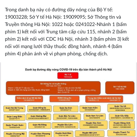
Trong danh bạ này có đường dây nóng của Bộ Y tế:
19003228; Sở Y tế Hà Nội: 19009095; Sở Thông tin và
Truyền thông Hà Nội: 1022 hoặc 0241022-Nhánh 1 (bấm
phím 1) kết nối với Trung tâm cấp cứu 115, nhánh 2 (bấm
phím 2) kết nối với CDC Hà Nội, nhánh 3 (bấm phím 3) kết
nối với mạng lưới thầy thuốc đồng hành, nhánh 4 (bấm
phím 4) phản ánh về vi phạm phòng, chống dịch.