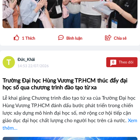
1
Thích
Bình luận
Chia sẻ
Đức_Khải
0
Theo dõi
14:53 22/07/2026
Trường Đại học Hùng Vương TP.HCM thúc đẩy đại
học số qua chương trình đào tạo từ xa
Lễ khai giảng Chương trình đào tạo từ xa của Trường Đại học
Hùng Vương TP.HCM đánh dấu bước phát triển trong chiến
lược xây dựng mô hình đại học số, mở rộng cơ hội tiếp cận
giáo dục đại học chất lượng cho người học trên cả nước.
Xem
thêm...