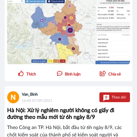
Thích
Bình luận
Chia sẻ
Van_Binh
0
Theo dõi
16:40 07/09/2021
Hà Nội: Xử lý nghiêm người không có giấy đi
đường theo mẫu mới từ 6h ngày 8/9
Theo Công an TP. Hà Nội, bắt đầu từ 6h ngày 8/9, các
chốt kiểm soát của thành phố sẽ kiểm soát người và