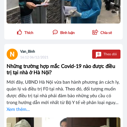
Thích
Bình luận
Chia sẻ
Van_Binh
0
Theo dõi
16:12 06/12/2021
Những trường hợp mắc Covid-19 nào được điều
trị tại nhà ở Hà Nội?
Mới đây, UBND Hà Nội vừa ban hành phương án cách ly,
quản lý và điều trị F0 tại nhà. Theo đó, đối tượng muốn
được điều trị tại nhà phải đảm bảo những yêu cầu có
trong hướng dẫn mới nhất từ Bộ Y tế về phân loại nguy...
Xem thêm...