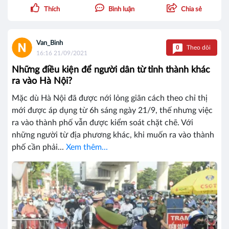
Thích
Bình luận
Chia sẻ
Van_Binh
0
Theo dõi
16:16 21/09/2021
Những điều kiện để người dân từ tỉnh thành khác
ra vào Hà Nội?
Mặc dù Hà Nội đã được nới lỏng giãn cách theo chỉ thị
mới được áp dụng từ 6h sáng ngày 21/9, thế nhưng việc
ra vào thành phố vẫn được kiểm soát chặt chẽ. Với
những người từ địa phương khác, khi muốn ra vào thành
phố cần phải...
Xem thêm...