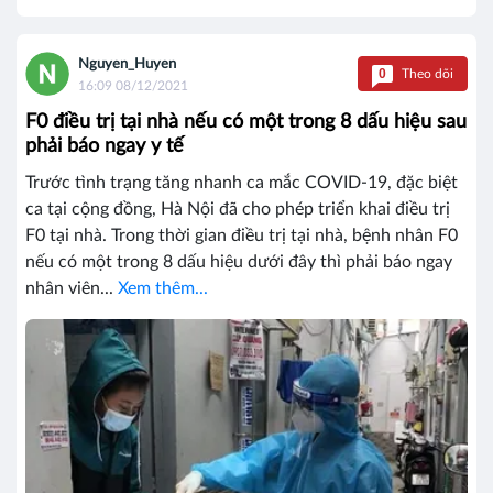
Nguyen_Huyen
0
Theo dõi
16:09 08/12/2021
F0 điều trị tại nhà nếu có một trong 8 dấu hiệu sau
phải báo ngay y tế
Trước tình trạng tăng nhanh ca mắc COVID-19, đặc biệt
ca tại cộng đồng, Hà Nội đã cho phép triển khai điều trị
F0 tại nhà. Trong thời gian điều trị tại nhà, bệnh nhân F0
nếu có một trong 8 dấu hiệu dưới đây thì phải báo ngay
nhân viên...
Xem thêm...