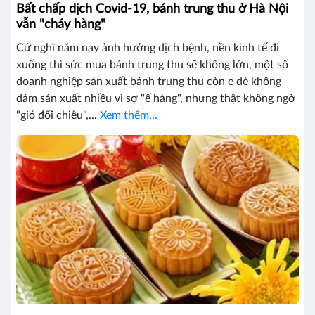
Bất chấp dịch Covid-19, bánh trung thu ở Hà Nội
vẫn "cháy hàng"
Cứ nghĩ năm nay ảnh hưởng dịch bệnh, nền kinh tế đi
xuống thì sức mua bánh trung thu sẽ không lớn, một số
doanh nghiệp sản xuất bánh trung thu còn e dè không
dám sản xuất nhiều vì sợ "ế hàng", nhưng thật không ngờ
"gió đổi chiều",...
Xem thêm...