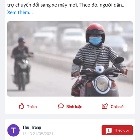
trợ chuyển đổi sang xe máy mới. Theo đó, người dân...
Xem thêm...
Thích
Bình luận
Chia sẻ
Thu_Trang
1
Theo dõi
16:43 21/09/2021