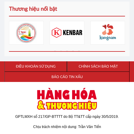
Thương hiệu nổi bật
ĐIỀU KHOẢN SỬ DỤNG
CHÍNH SÁCH BẢO MẬT
BÁO CÁO TIN XẤU
GPTLMXH số 217/GP-BTTTT do Bộ TT&TT cấp ngày 30/5/2019.
Chịu trách nhiệm nội dung: Trần Văn Tiến