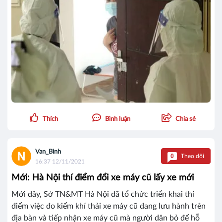
Thích
Bình luận
Chia sẻ
Van_Binh
0
Theo dõi
16:37 12/11/2021
Mới: Hà Nội thí điểm đổi xe máy cũ lấy xe mới
Mới đây, Sở TN&MT Hà Nội đã tổ chức triển khai thí
điểm việc đo kiểm khí thải xe máy cũ đang lưu hành trên
địa bàn và tiếp nhận xe máy cũ mà người dân bỏ để hỗ