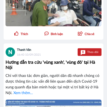
Thích
Bình luận
Chia sẻ
Thanh Vân
0
Theo dõi
16:40 10/09/2021
Hướng dẫn tra cứu 'vùng xanh', 'vùng đỏ' tại Hà
Nội
Chỉ với thao tác đơn giản, người dân đã nhanh chóng có
được thông tin các vấn đề liên quan đến dịch Covid-19
xung quanh địa bàn mình hoặc tại một vị trí bất kỳ ở Hà
Nội.
Xem thêm...