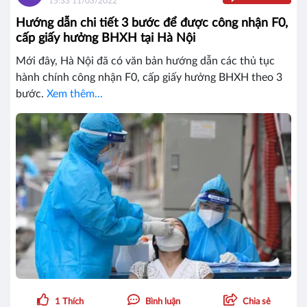
15:33 11/03/2022
Hướng dẫn chi tiết 3 bước để được công nhận F0,
cấp giấy hưởng BHXH tại Hà Nội
Mới đây, Hà Nội đã có văn bản hướng dẫn các thủ tục
hành chính công nhận F0, cấp giấy hưởng BHXH theo 3
bước.
Xem thêm...
1
Thích
Bình luận
Chia sẻ