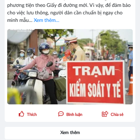
phương tiện theo Giấy đi đường mới. Vì vậy, để đảm bảo
cho việc lưu thông, người dân cần chuẩn bị ngay cho
mình mẫu...
Xem thêm...
Thích
Bình luận
Chia sẻ
Xem thêm