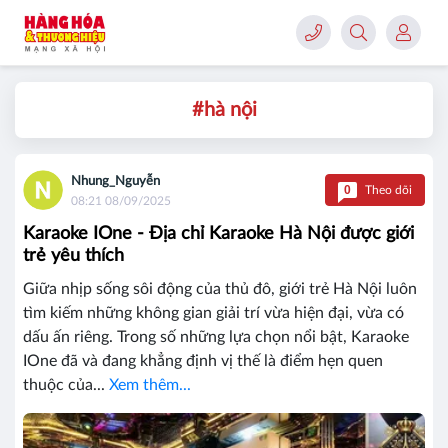
#hà nội
Nhung_Nguyễn
0
Theo dõi
08:21 08/09/2025
Karaoke IOne - Địa chỉ Karaoke Hà Nội được giới
trẻ yêu thích
Giữa nhịp sống sôi động của thủ đô, giới trẻ Hà Nội luôn
tìm kiếm những không gian giải trí vừa hiện đại, vừa có
dấu ấn riêng. Trong số những lựa chọn nổi bật, Karaoke
IOne đã và đang khẳng định vị thế là điểm hẹn quen
thuộc của...
Xem thêm...