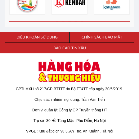
ĐIỀU KHOẢN SỬ DỤNG
CHÍNH SÁCH BẢO MẬT
BÁO CÁO TIN XẤU
GPTLMXH số 217/GP-BTTTT do Bộ TT&TT cấp ngày 30/5/2019.
Chịu trách nhiệm nội dung: Trần Văn Tiến
Đơn vị quản lý: Công ty CP Truyền thông HT
Trụ sở: 30 Hồ Tùng Mậu, Phú Diễn, Hà Nội
VPGD: Khu đất dịch vụ 3, An Thọ, An Khánh, Hà Nội