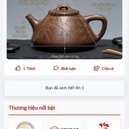
1
Thích
Bình luận
Chia sẻ
Bạn đã xem hết tin :(
Thương hiệu nổi bật