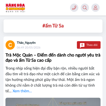
#ấm Tử Sa
Thảo_Nguyên
0
Theo dõi
06:49 20/05/2026
Trà Mộc Quán – Điểm đến dành cho người yêu trà
đạo và ấm Tử Sa cao cấp
Trong nhịp sống hiện đại đầy bận rộn, nhiều người bắt
đầu tìm về trà đạo như một cách để cân bằng cảm xúc và
tận hưởng những phút giây thư thái. Một ấm trà ngon
không chỉ nằm ở chất lượng trà mà còn đến từ sự tinh
tế...
Xem thêm...