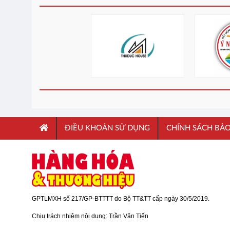
ĐIỀU KHOẢN SỬ DỤNG
CHÍNH SÁCH BẢ
GPTLMXH số 217/GP-BTTTT do Bộ TT&TT cấp ngày 30/5/2019.
Chịu trách nhiệm nội dung: Trần Văn Tiến