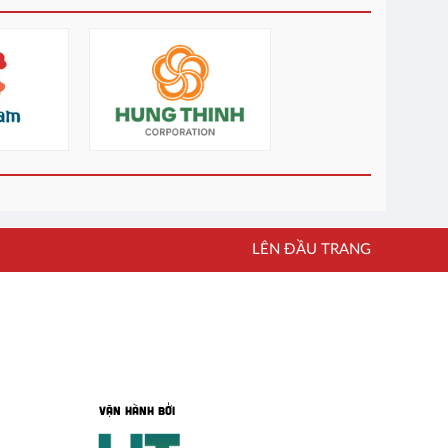
LÊN ĐẦU TRANG
VẬN HÀNH BỞI