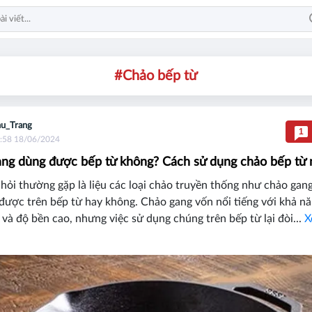
#Chảo bếp từ
u_Trang
1
:58 18/06/2024
ng dùng được bếp từ không? Cách sử dụng chảo bếp từ 
hỏi thường gặp là liệu các loại chảo truyền thống như chảo gang
được trên bếp từ hay không. Chảo gang vốn nổi tiếng với khả nă
 và độ bền cao, nhưng việc sử dụng chúng trên bếp từ lại đòi...
X