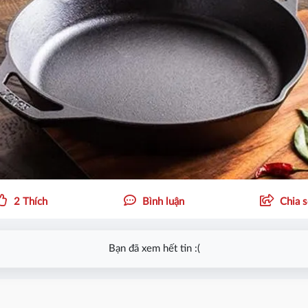
2
Thích
Bình luận
Chia 
Bạn đã xem hết tin :(