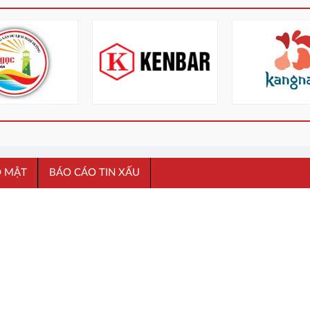
O MẬT
BÁO CÁO TIN XẤU