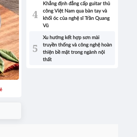
Khẳng định đẳng cấp guitar thủ
công Việt Nam qua bàn tay và
khối óc của nghệ sĩ Trần Quang
Vũ
Xu hướng kết hợp sơn mài
truyền thống và công nghệ hoàn
thiện bề mặt trong ngành nội
thất
sẻ