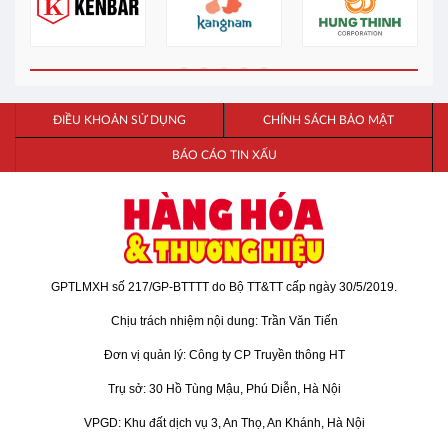
ĐIỀU KHOẢN SỬ DỤNG
CHÍNH SÁCH BẢO MẬT
BÁO CÁO TIN XẤU
GPTLMXH số 217/GP-BTTTT do Bộ TT&TT cấp ngày 30/5/2019.
Chịu trách nhiệm nội dung: Trần Văn Tiến
Đơn vị quản lý: Công ty CP Truyền thông HT
Trụ sở: 30 Hồ Tùng Mậu, Phú Diễn, Hà Nội
VPGD: Khu đất dịch vụ 3, An Thọ, An Khánh, Hà Nội