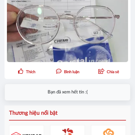
Thích
Bình luận
Chia sẻ
Bạn đã xem hết tin :(
Thương hiệu nổi bật