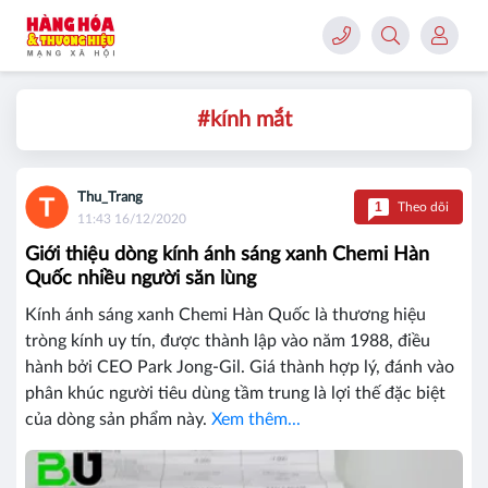
#kính mắt
Thu_Trang
1
Theo dõi
11:43 16/12/2020
Giới thiệu dòng kính ánh sáng xanh Chemi Hàn
Quốc nhiều người săn lùng
Kính ánh sáng xanh Chemi Hàn Quốc là thương hiệu
tròng kính uy tín, được thành lập vào năm 1988, điều
hành bởi CEO Park Jong-Gil. Giá thành hợp lý, đánh vào
phân khúc người tiêu dùng tầm trung là lợi thế đặc biệt
của dòng sản phẩm này.
Xem thêm...