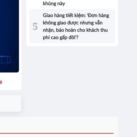
khủng này
Giao hàng tiết kiệm: 'Đơn hàng
không giao được nhưng vẫn
nhận, báo hoàn cho khách thu
phí cao gấp đôi'?
sẻ