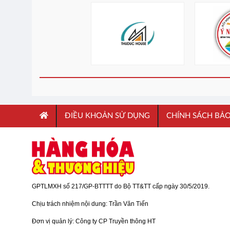
ĐIỀU KHOẢN SỬ DỤNG
CHÍNH SÁCH BẢ
GPTLMXH số 217/GP-BTTTT do Bộ TT&TT cấp ngày 30/5/2019.
Chịu trách nhiệm nội dung: Trần Văn Tiến
Đơn vị quản lý: Công ty CP Truyền thông HT