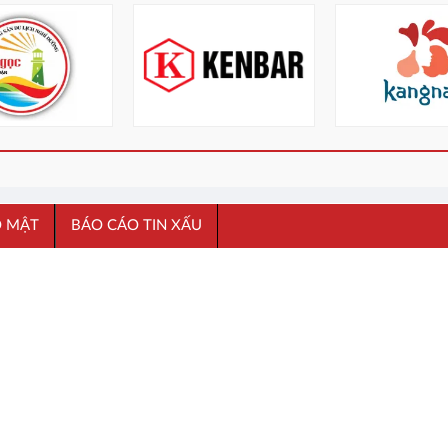
O MẬT
BÁO CÁO TIN XẤU