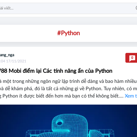
#Python
ang_nga
0
:04 17/11/2021
8 Mobi điểm lại Các tính năng ẩn của Python
à một trong những ngôn ngữ lập trình dễ dàng và bao hàm nhiều 
và dễ khám phá, đó là tất cả những gì về Python. Tuy nhiên, có m
g Python ít được biết đến hơn mà bạn có thể không biết....
Xem t