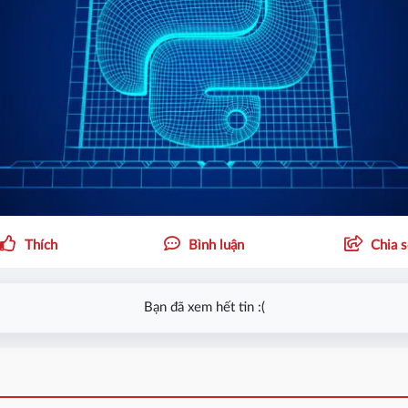
Thích
Bình luận
Chia 
Bạn đã xem hết tin :(