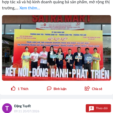
hợp tác xã và hộ kinh doanh quảng bá sản phẩm, mở rộng thị
trường,...
Xem thêm...
1
Thích
Bình luận
Chia sẻ
Đặng Tuyết
0
Theo dõi
09:11 20/07/2026