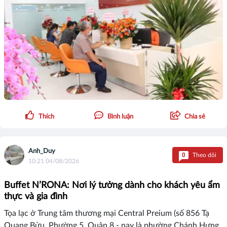
Thích
Bình luận
Chia sẻ
Anh_Duy
0
Theo dõi
10:21 04/08/2026
Buffet N’RONA: Nơi lý tưởng dành cho khách yêu ẩm
thực và gia đình
Tọa lạc ở Trung tâm thương mại Central Preium (số 856 Tạ
Quang Bửu, Phường 5, Quận 8 - nay là phường Chánh Hưng,