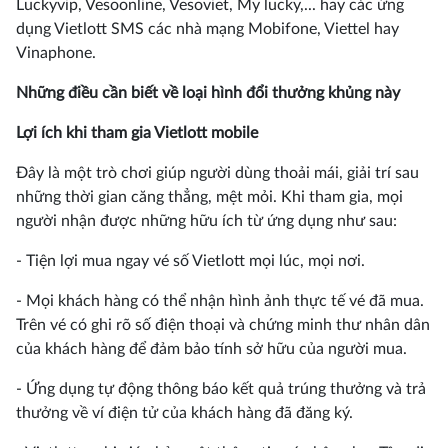
Luckyvip, Vesoonline, Vesoviet, My lucky,... hay các ứng
dụng Vietlott SMS các nhà mạng Mobifone, Viettel hay
Vinaphone.
Những điều cần biết về loại hình đổi thưởng khủng này
Lợi ích khi tham gia Vietlott mobile
Đây là một trò chơi giúp người dùng thoải mái, giải trí sau
những thời gian căng thẳng, mệt mỏi. Khi tham gia, mọi
người nhận được những hữu ích từ ứng dụng như sau:
- Tiện lợi mua ngay vé số Vietlott mọi lúc, mọi nơi.
- Mọi khách hàng có thể nhận hình ảnh thực tế vé đã mua.
Trên vé có ghi rõ số điện thoại và chứng minh thư nhân dân
của khách hàng để đảm bảo tính sở hữu của người mua.
- Ứng dụng tự động thông báo kết quả trúng thưởng và trả
thưởng về ví điện tử của khách hàng đã đăng ký.