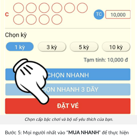
Chọn cấp bậc chơi và bộ số yêu thích của bạn.
Bước 5: Mọi người nhất vào “
MUA NHANH
” để thực hiện