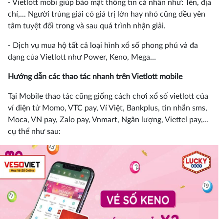
- Vietlott mobi giúp bảo mật thông tin cá nhân như: Tên, địa
chỉ,... Người trúng giải có giá trị lớn hay nhỏ cũng đều yên
tâm tuyệt đối trong và sau quá trình nhận giải.
- Dịch vụ mua hộ tất cả loại hình xổ số phong phú và đa
dạng của Vietlott như Power, Keno, Mega…
Hướng dẫn các thao tác nhanh trên Vietlott mobile
Tại Mobile thao tác cũng giống cách chơi xổ số vietlott của
ví điện tử Momo, VTC pay, Ví Việt, Bankplus, tin nhắn sms,
Moca, VN pay, Zalo pay, Vnmart, Ngân lượng, Viettel pay,…
cụ thể như sau: