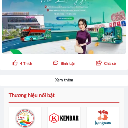
4
Thích
Bình luận
Chia sẻ
Xem thêm
Thương hiệu nổi bật