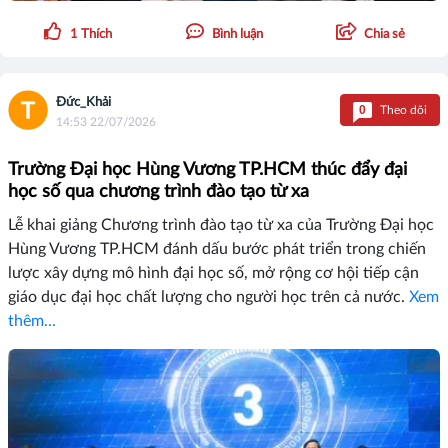
1
Thích
Bình luận
Chia sẻ
Đức_Khải
0
Theo dõi
14:53 22/07/2026
Trường Đại học Hùng Vương TP.HCM thúc đẩy đại
học số qua chương trình đào tạo từ xa
Lễ khai giảng Chương trình đào tạo từ xa của Trường Đại học
Hùng Vương TP.HCM đánh dấu bước phát triển trong chiến
lược xây dựng mô hình đại học số, mở rộng cơ hội tiếp cận
giáo dục đại học chất lượng cho người học trên cả nước.
Xem
thêm...