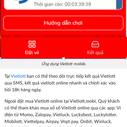
Ứng dụng Vietlott mobile.
Tại
Vietlott
bạn có thể theo dõi trực tiếp kết quả Vietlott
qua SMS, kết quả vietlott online nhanh và chính xác vào
hồi 18h hàng ngày.
Ngoài đặt mua Vietlott online tại Vietlott.mobi, Quý khách
có thể tham khảo mua xổ số Vietlott online qua các app: Ví
điện tử Momo, Zalopay, Vietluck, Luckybest, Luckylotter,
Mobilott, Viettelpay, Airpay, Vnpt pay, Onbit, Winluck,