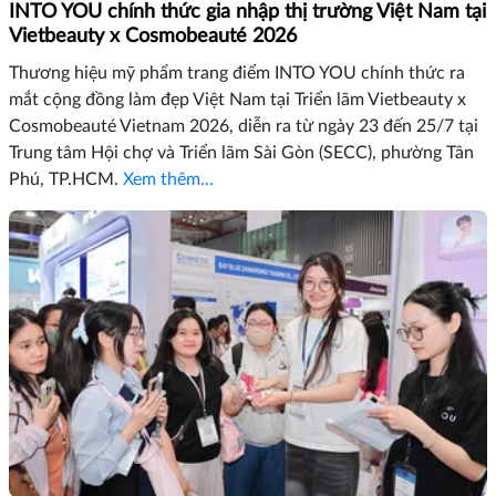
INTO YOU chính thức gia nhập thị trường Việt Nam tại
Vietbeauty x Cosmobeauté 2026
Thương hiệu mỹ phẩm trang điểm INTO YOU chính thức ra
mắt cộng đồng làm đẹp Việt Nam tại Triển lãm Vietbeauty x
Cosmobeauté Vietnam 2026, diễn ra từ ngày 23 đến 25/7 tại
Trung tâm Hội chợ và Triển lãm Sài Gòn (SECC), phường Tân
Phú, TP.HCM.
Xem thêm...