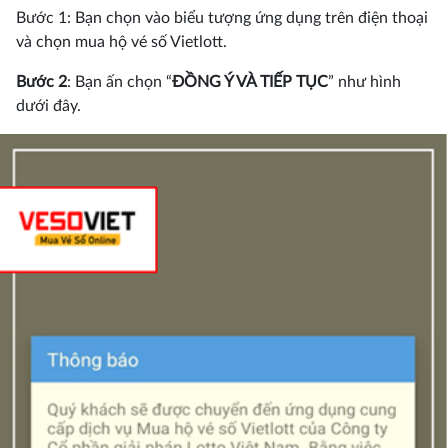
Bước 1: Bạn chọn vào biểu tượng ứng dụng trên điện thoại
và chọn mua hộ vé số Vietlott.
Bước 2
: Bạn ấn chọn “
ĐỒNG Ý VÀ TIẾP TỤC
” như hình
dưới đây.