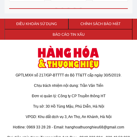
ĐIỀU KHOẢN SỬ DỤNG
CHÍNH SÁCH BẢO MẬT
BÁO CÁO TIN XẤU
GPTLMXH số 217/GP-BTTTT do Bộ TT&TT cấp ngày 30/5/2019.
Chịu trách nhiệm nội dung: Trần Văn Tiến
Đơn vị quản lý: Công ty CP Truyền thông HT
Trụ sở: 30 Hồ Tùng Mậu, Phú Diễn, Hà Nội
VPGD: Khu đất dịch vụ 3, An Thọ, An Khánh, Hà Nội
Hotline: 0969 33 28 28 - Email: hanghoathuonghieu68@gmail.com