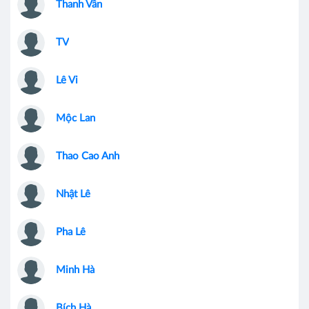
Thanh Vân
TV
Lê Vi
Mộc Lan
Thao Cao Anh
Nhật Lê
Pha Lê
Minh Hà
Bích Hà