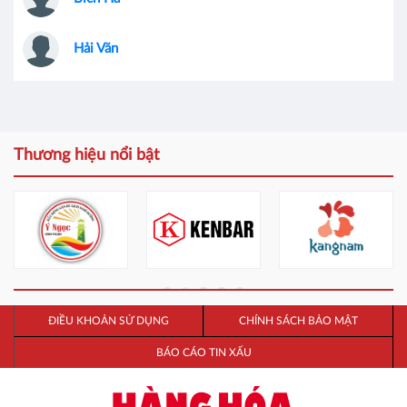
Hải Văn
Thương hiệu nổi bật
ĐIỀU KHOẢN SỬ DỤNG
CHÍNH SÁCH BẢO MẬT
BÁO CÁO TIN XẤU