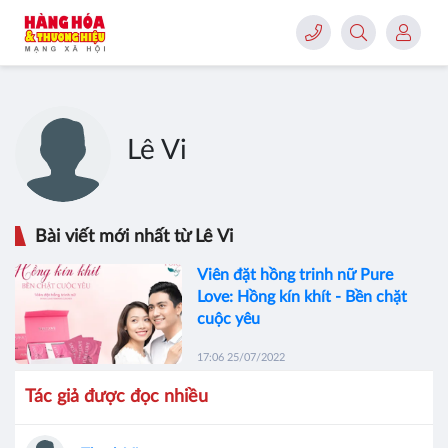
Lê Vi
Bài viết mới nhất từ Lê Vi
Viên đặt hồng trinh nữ Pure
Love: Hồng kín khít - Bền chặt
cuộc yêu
17:06 25/07/2022
Tác giả được đọc nhiều