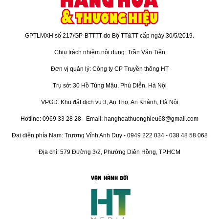
GPTLMXH số 217/GP-BTTTT do Bộ TT&TT cấp ngày 30/5/2019.
Chịu trách nhiệm nội dung: Trần Văn Tiến
Đơn vị quản lý: Công ty CP Truyền thông HT
Trụ sở: 30 Hồ Tùng Mậu, Phú Diễn, Hà Nội
VPGD: Khu đất dịch vụ 3, An Thọ, An Khánh, Hà Nội
Hotline: 0969 33 28 28 - Email: hanghoathuonghieu68@gmail.com
Đại diện phía Nam: Trương Vĩnh Anh Duy - 0949 222 034 - 038 48 58 068
Địa chỉ: 579 Đường 3/2, Phường Diên Hồng, TP.HCM
VẬN HÀNH BỞI