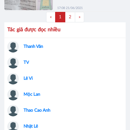
17:08 21/06/2021
«
1
2
»
Tác giả được đọc nhiều
Thanh Vân
TV
Lê Vi
Mộc Lan
Thao Cao Anh
Nhật Lê