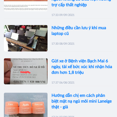
trợ cấp thất nghiệp
17:33 09/09/2021
Những điều cần lưu ý khi mua
laptop cũ
17:30 08/09/2021
Gửi xe ở Bệnh viện Bạch Mai 6
ngày, tài xế bức xúc khi nhận hóa
đơn hơn 1,8 triệu
17:37 06/08/2021
Hướng dẫn chị em cách phân
biệt mặt nạ ngủ môi mini Laneige
thật - giả