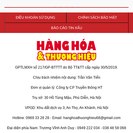
ĐIỀU KHOẢN SỬ DỤNG
CHÍNH SÁCH BẢO MẬT
BÁO CÁO TIN XẤU
GPTLMXH số 217/GP-BTTTT do Bộ TT&TT cấp ngày 30/5/2019.
Chịu trách nhiệm nội dung: Trần Văn Tiến
Đơn vị quản lý: Công ty CP Truyền thông HT
Trụ sở: 30 Hồ Tùng Mậu, Phú Diễn, Hà Nội
VPGD: Khu đất dịch vụ 3, An Thọ, An Khánh, Hà Nội
Hotline: 0969 33 28 28 - Email: hanghoathuonghieu68@gmail.com
Đại diện phía Nam: Trương Vĩnh Anh Duy - 0949 222 034 - 038 48 58 068