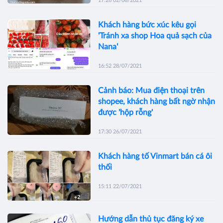
17:26 02/08/2021
Khách hàng bức xúc kêu gọi
'Tránh xa shop Hoa quả sạch của
Nana'
16:52 28/07/2021
Cảnh báo: Mua điện thoại trên
shopee, khách hàng bất ngờ nhận
được 'hộp rỗng'
17:30 26/07/2021
Khách hàng tố Vinmart bán cá ôi
thối
15:11 22/07/2021
Hướng dẫn thủ tục đăng ký xe