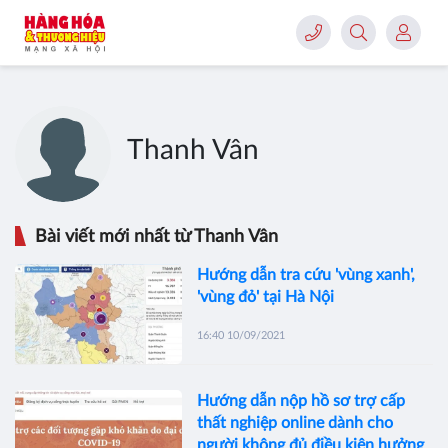
Thanh Vân
Bài viết mới nhất từ Thanh Vân
Hướng dẫn tra cứu 'vùng xanh',
'vùng đỏ' tại Hà Nội
16:40 10/09/2021
Hướng dẫn nộp hồ sơ trợ cấp
thất nghiệp online dành cho
người không đủ điều kiện hưởng