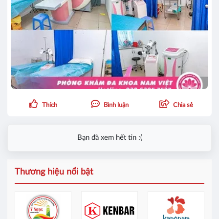
Thích
Bình luận
Chia sẻ
Bạn đã xem hết tin :(
Thương hiệu nổi bật