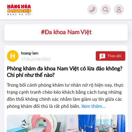
#Đa khoa Nam Việt
hoang-lam
0
Theo dõi
17:36 21/06/2022
Phòng khám đa khoa Nam Việt có lừa đảo không?
Chi phí như thế nào?
Trong bối cảnh phòng khám tư nhân nở rộ hiện nay, thực
trạng cạnh tranh chèo kéo khách bằng cách tung những
đồn thổi không chính xác nhằm làm giảm uy tín giữa các
phòng khám đối thủ là rất phổ biến.
Xem thêm...