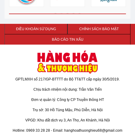
ĐIỀU KHOẢN SỬ DỤNG
CHÍNH SÁCH BẢO MẬT
BÁO CÁO TIN XẤU
GPTLMXH số 217/GP-BTTTT do Bộ TT&TT cấp ngày 30/5/2019.
Chịu trách nhiệm nội dung: Trần Văn Tiến
Đơn vị quản lý: Công ty CP Truyền thông HT
Trụ sở: 30 Hồ Tùng Mậu, Phú Diễn, Hà Nội
VPGD: Khu đất dịch vụ 3, An Thọ, An Khánh, Hà Nội
Hotline: 0969 33 28 28 - Email: hanghoathuonghieu68@gmail.com