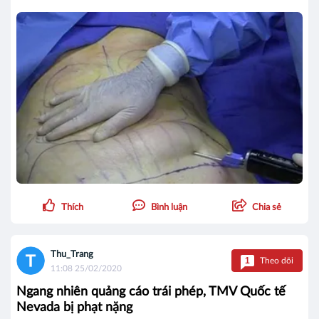
Thích
Bình luận
Chia sẻ
Thu_Trang
1
Theo dõi
11:08 25/02/2020
Ngang nhiên quảng cáo trái phép, TMV Quốc tế
Nevada bị phạt nặng