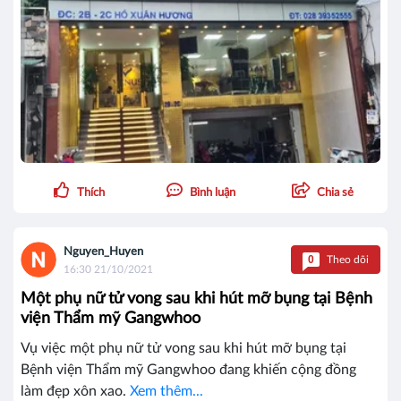
Thích
Bình luận
Chia sẻ
Nguyen_Huyen
0
Theo dõi
16:30 21/10/2021
Một phụ nữ tử vong sau khi hút mỡ bụng tại Bệnh
viện Thẩm mỹ Gangwhoo
Vụ việc một phụ nữ tử vong sau khi hút mỡ bụng tại
Bệnh viện Thẩm mỹ Gangwhoo đang khiến cộng đồng
làm đẹp xôn xao.
Xem thêm...