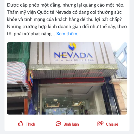
Được cấp phép một đằng, nhưng lại quảng cáo một nẻo,
Thẩm mỹ viện Quốc tế Nevada có đang coi thường sức
khỏe và tính mạng của khách hàng để thu lợi bất chấp?
Những trường hợp kinh doanh gian dối như thế này, theo
tôi phải xử phạt nặng...
Xem thêm...
Thích
Bình luận
Chia sẻ