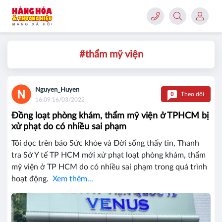
#thẩm mỹ viện
Nguyen_Huyen
0
Theo dõi
16:09 16/03/2022
Đồng loạt phòng khám, thẩm mỹ viện ở TPHCM bị
xử phạt do có nhiều sai phạm
Tôi đọc trên báo Sức khỏe và Đời sống thấy tin, Thanh
tra Sở Y tế TP HCM mới xử phạt loạt phòng khám, thẩm
mỹ viện ở TP HCM do có nhiều sai phạm trong quá trình
hoạt động.
Xem thêm...