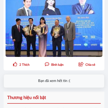
2
Thích
Bình luận
Chia sẻ
Bạn đã xem hết tin :(
Thương hiệu nổi bật