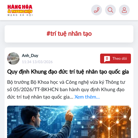
#trí tuệ nhân tạo
Anh_Duy
0
Theo dõi
11:34 13/03/2026
Quy định Khung đạo đức trí tuệ nhân tạo quốc gia
Bộ trưởng Bộ Khoa học và Công nghệ vừa ký Thông tư
số 05/2026/TT-BKHCN ban hành quy định Khung đạo
đức trí tuệ nhân tạo quốc gia…
Xem thêm...