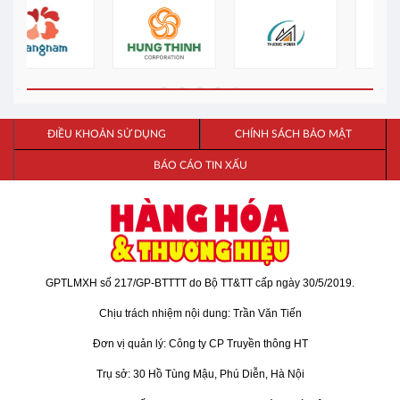
ĐIỀU KHOẢN SỬ DỤNG
CHÍNH SÁCH BẢO MẬT
BÁO CÁO TIN XẤU
GPTLMXH số 217/GP-BTTTT do Bộ TT&TT cấp ngày 30/5/2019.
Chịu trách nhiệm nội dung: Trần Văn Tiến
Đơn vị quản lý: Công ty CP Truyền thông HT
Trụ sở: 30 Hồ Tùng Mậu, Phú Diễn, Hà Nội