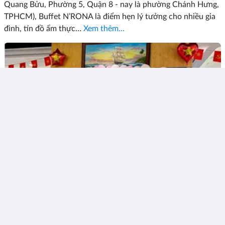
Quang Bửu, Phường 5, Quận 8 - nay là phường Chánh Hưng,
TPHCM), Buffet N’RONA là điểm hẹn lý tưởng cho nhiều gia
đình, tín đồ ẩm thực…
Xem thêm...
Thích
Bình luận
Chia sẻ
Bích_Thủy