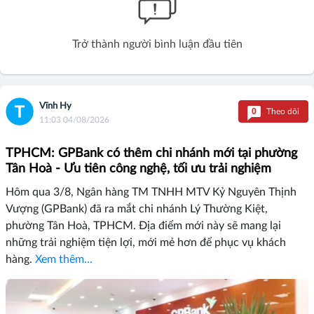
Trở thành người bình luận đầu tiên
Vĩnh Hy
0
Theo dõi
11:03 04/08/2026
TPHCM: GPBank có thêm chi nhánh mới tại phường
Tân Hoà - Ưu tiên công nghệ, tối ưu trải nghiệm
Hôm qua 3/8, Ngân hàng TM TNHH MTV Kỷ Nguyên Thịnh
Vượng (GPBank) đã ra mắt chi nhánh Lý Thường Kiệt,
phường Tân Hoà, TPHCM. Địa điểm mới này sẽ mang lại
những trải nghiệm tiện lợi, mới mẻ hơn để phục vụ khách
hàng.
Xem thêm...