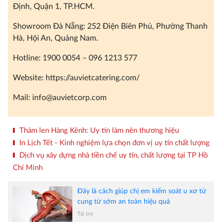
Định, Quận 1, TP.HCM.
Showroom Đà Nẵng: 252 Điện Biên Phủ, Phường Thanh
Hà, Hội An, Quảng Nam.
Hotline: 1900 0054 – 096 1213 577
Website: https://auvietcatering.com/
Mail: info@auvietcorp.com
Thảm len Hàng Kênh: Uy tín làm nên thương hiệu
In Lịch Tết - Kinh nghiệm lựa chọn đơn vị uy tín chất lượng
Dịch vụ xây dựng nhà tiền chế uy tín, chất lượng tại TP Hồ
Chí Minh
Đây là cách giúp chị em kiểm soát u xơ tử
cung từ sớm an toàn hiệu quả
Tài trợ