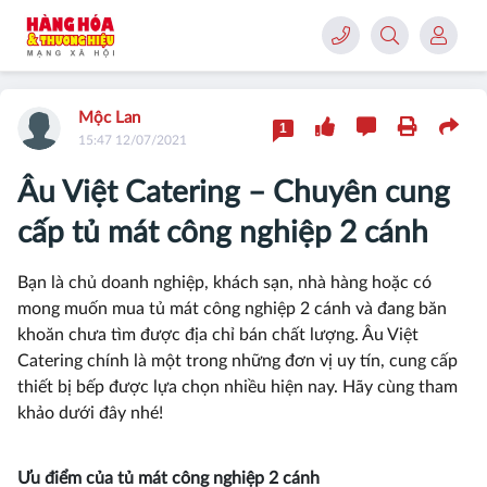
Mộc Lan
1
15:47 12/07/2021
Âu Việt Catering – Chuyên cung
cấp tủ mát công nghiệp 2 cánh
Bạn là chủ doanh nghiệp, khách sạn, nhà hàng hoặc có
mong muốn mua tủ mát công nghiệp 2 cánh và đang băn
khoăn chưa tìm được địa chỉ bán chất lượng. Âu Việt
Catering chính là một trong những đơn vị uy tín, cung cấp
thiết bị bếp được lựa chọn nhiều hiện nay. Hãy cùng tham
khảo dưới đây nhé!
Ưu điểm của tủ mát công nghiệp 2 cánh