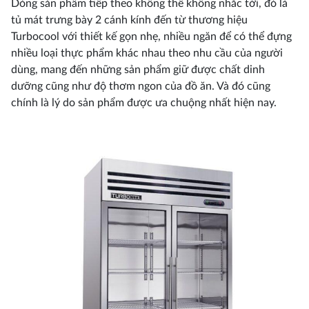
Dòng sản phẩm tiếp theo không thể không nhắc tới, đó là
tủ mát trưng bày 2 cánh kính đến từ thương hiệu
Turbocool với thiết kế gọn nhẹ, nhiều ngăn để có thể đựng
nhiều loại thực phẩm khác nhau theo nhu cầu của người
dùng, mang đến những sản phẩm giữ được chất dinh
dưỡng cũng như độ thơm ngon của đồ ăn. Và đó cũng
chính là lý do sản phẩm được ưa chuộng nhất hiện nay.