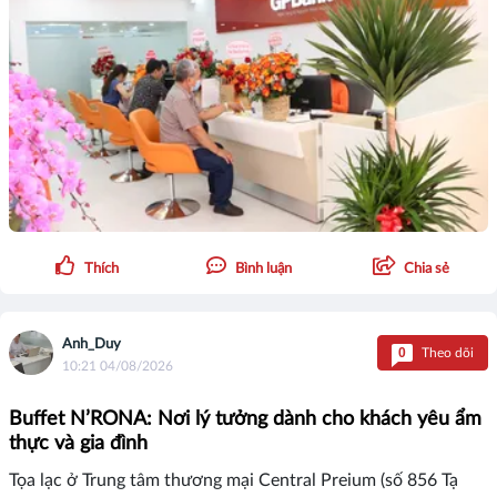
Thích
Bình luận
Chia sẻ
Anh_Duy
0
Theo dõi
10:21 04/08/2026
Buffet N’RONA: Nơi lý tưởng dành cho khách yêu ẩm
thực và gia đình
Tọa lạc ở Trung tâm thương mại Central Preium (số 856 Tạ