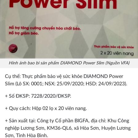
Hình ảnh bao bì sản phẩm DIAMOND Power Slim (Nguồn VFA)
Cụ thể: Thực phẩm bảo vệ sức khỏe DIAMOND Power
Slim (Lô SX: 0001; NSX: 25/09/2020; HSD: 24/09/2023).
+ Số ĐKSP: 7228/2020/ĐKSP.
+ Quy cách: Hộp 02 lọ x 20 viên nang.
+ Sản xuất tại: Công ty Cổ phần BIGFA, địa chỉ: Khu Công
nghiệp Lương Sơn, KM36-QL6, xã Hòa Sơn, Huyện Lương
Sơn, Tỉnh Hòa Bình.