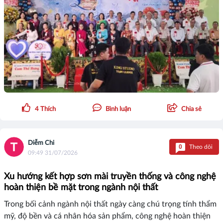
4
Thích
Bình luận
Chia sẻ
Diễm Chi
0
Theo dõi
09:49 31/07/2026
Xu hướng kết hợp sơn mài truyền thống và công nghệ
hoàn thiện bề mặt trong ngành nội thất
Trong bối cảnh ngành nội thất ngày càng chú trọng tính thẩm
mỹ, độ bền và cá nhân hóa sản phẩm, công nghệ hoàn thiện