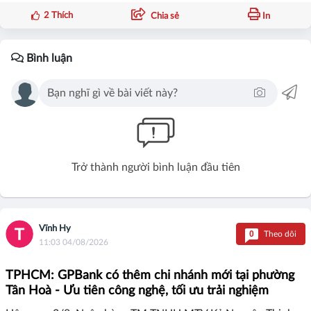
2
Thích
Chia sẻ
In
Bình luận
Trở thành người bình luận đầu tiên
Vĩnh Hy
0
Theo dõi
11:03 04/08/2026
TPHCM: GPBank có thêm chi nhánh mới tại phường
Tân Hoà - Ưu tiên công nghệ, tối ưu trải nghiệm