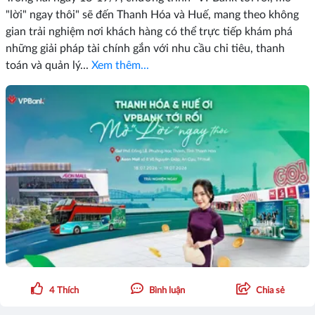
"lời" ngay thôi" sẽ đến Thanh Hóa và Huế, mang theo không
gian trải nghiệm nơi khách hàng có thể trực tiếp khám phá
những giải pháp tài chính gắn với nhu cầu chi tiêu, thanh
toán và quản lý...
Xem thêm...
4
Thích
Bình luận
Chia sẻ