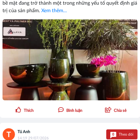
bề mặt đang trở thành một trong những yếu tố quyết định giá
trị của sản phẩm.
Xem thêm...
Thích
Bình luận
Chia sẻ
Tú Anh
0
Theo dõi
14:19 29/07/2026