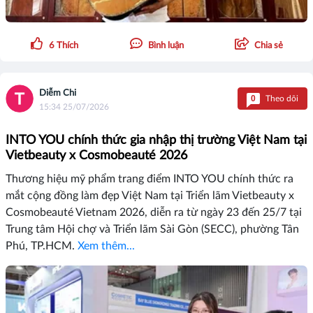
6
Thích
Bình luận
Chia sẻ
Diễm Chi
0
Theo dõi
15:34 25/07/2026
INTO YOU chính thức gia nhập thị trường Việt Nam tại
Vietbeauty x Cosmobeauté 2026
Thương hiệu mỹ phẩm trang điểm INTO YOU chính thức ra
mắt cộng đồng làm đẹp Việt Nam tại Triển lãm Vietbeauty x
Cosmobeauté Vietnam 2026, diễn ra từ ngày 23 đến 25/7 tại
Trung tâm Hội chợ và Triển lãm Sài Gòn (SECC), phường Tân
Phú, TP.HCM.
Xem thêm...