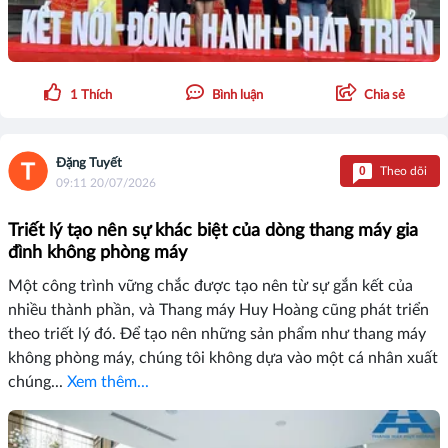
1
Thích
Bình luận
Chia sẻ
Đặng Tuyết
0
Theo dõi
09:11 20/07/2026
Triết lý tạo nên sự khác biệt của dòng thang máy gia
đình không phòng máy
Một công trình vững chắc được tạo nên từ sự gắn kết của
nhiều thành phần, và Thang máy Huy Hoàng cũng phát triển
theo triết lý đó. Để tạo nên những sản phẩm như thang máy
không phòng máy, chúng tôi không dựa vào một cá nhân xuất
chúng...
Xem thêm...