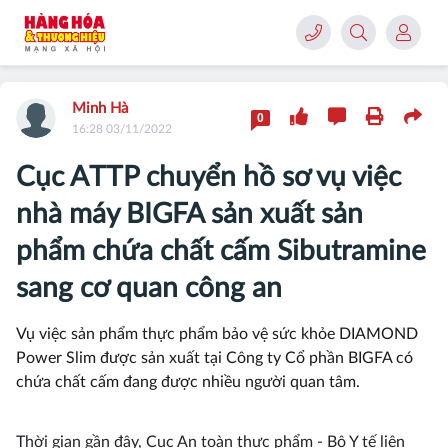
Minh Hà
0
16:28 03/11/2022
Cục ATTP chuyển hồ sơ vụ việc
nhà máy BIGFA sản xuất sản
phẩm chứa chất cấm Sibutramine
sang cơ quan công an
Vụ việc sản phẩm thực phẩm bảo vệ sức khỏe DIAMOND
Power Slim được sản xuất tại Công ty Cổ phần BIGFA có
chứa chất cấm đang được nhiều người quan tâm.
Thời gian gần đây, Cục An toàn thực phẩm - Bộ Y tế liên