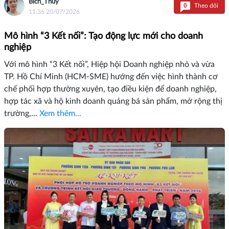
Bích_Thủy
0
Theo dõi
11:36 20/07/2026
Mô hình “3 Kết nối”: Tạo động lực mới cho doanh
nghiệp
Với mô hình “3 Kết nối”, Hiệp hội Doanh nghiệp nhỏ và vừa
TP. Hồ Chí Minh (HCM-SME) hướng đến việc hình thành cơ
chế phối hợp thường xuyên, tạo điều kiện để doanh nghiệp,
hợp tác xã và hộ kinh doanh quảng bá sản phẩm, mở rộng thị
trường,...
Xem thêm...