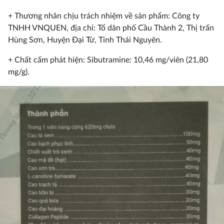
+ Thương nhân chịu trách nhiệm về sản phẩm: Công ty
TNHH VNQUEN, địa chỉ: Tổ dân phố Cầu Thành 2, Thị trấn
Hùng Sơn, Huyện Đại Từ, Tỉnh Thái Nguyên.
+ Chất cấm phát hiện: Sibutramine: 10,46 mg/viên (21,80
mg/g).