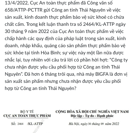
13/4/2022, Cục An toàn thực phẩm đã Công văn số
658/ATTP-PCTTR gửi Công an tỉnh Thái Nguyên về việc
sản xuất, kinh doanh thực phẩm bảo vệ sức khoẻ có chứa
chất cấm. Trong kết luận thanh tra số 2464/KL-ATTP ngày
30 tháng 9 năm 2022 của Cục An toàn thực phẩm về việc
chấp hành các quy định của pháp luật trong sản xuất, kinh
doanh, nhập khẩu, quảng cáo sản phẩm thực phẩm bảo vệ
sức khỏe tại tỉnh Hòa Bình; sự việc này một lần nữa được
nhắc lại, tuy nhiên với câu trả lời có phần hời hợt: “Công ty
chưa nhận được yêu cầu phối hợp từ Công an tỉnh Thái
Nguyên”. Đã hơn 6 tháng trôi qua, nhà máy BIGFA là đơn vị
sản xuất sản phẩm nhưng chưa nhận được yêu cầu phối
hợp từ Công an tỉnh Thái Nguyên?