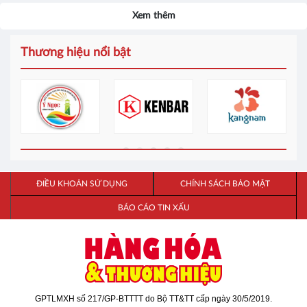
Xem thêm
Thương hiệu nổi bật
ĐIỀU KHOẢN SỬ DỤNG
CHÍNH SÁCH BẢO MẬT
BÁO CÁO TIN XẤU
GPTLMXH số 217/GP-BTTTT do Bộ TT&TT cấp ngày 30/5/2019.