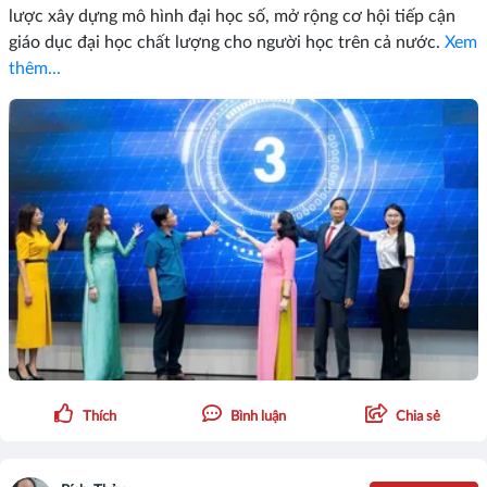
lược xây dựng mô hình đại học số, mở rộng cơ hội tiếp cận
giáo dục đại học chất lượng cho người học trên cả nước.
Xem
thêm...
Thích
Bình luận
Chia sẻ