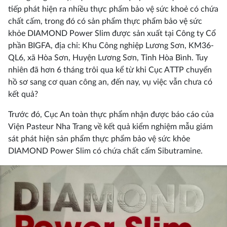
tiếp phát hiện ra nhiều thực phẩm bảo vệ sức khoẻ có chứa
chất cấm, trong đó có sản phẩm thực phẩm bảo vệ sức
khỏe DIAMOND Power Slim được sản xuất tại Công ty Cổ
phần BIGFA, địa chỉ: Khu Công nghiệp Lương Sơn, KM36-
QL6, xã Hòa Sơn, Huyện Lương Sơn, Tỉnh Hòa Bình. Tuy
nhiên đã hơn 6 tháng trôi qua kể từ khi Cục ATTP chuyển
hồ sơ sang cơ quan công an, đến nay, vụ việc vẫn chưa có
kết quả?
Trước đó, Cục An toàn thực phẩm nhận được báo cáo của
Viện Pasteur Nha Trang về kết quả kiểm nghiệm mẫu giám
sát phát hiện sản phẩm thực phẩm bảo vệ sức khỏe
DIAMOND Power Slim có chứa chất cấm Sibutramine.