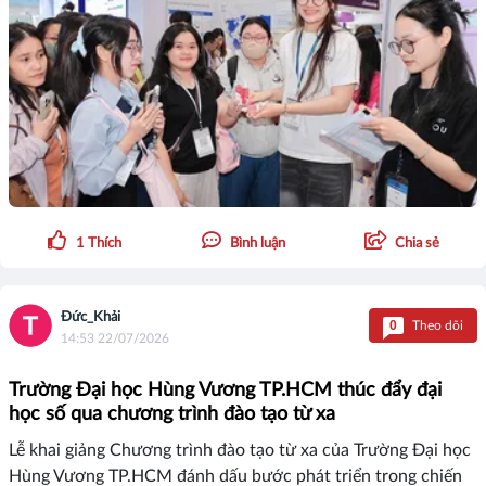
1
Thích
Bình luận
Chia sẻ
Đức_Khải
0
Theo dõi
14:53 22/07/2026
Trường Đại học Hùng Vương TP.HCM thúc đẩy đại
học số qua chương trình đào tạo từ xa
Lễ khai giảng Chương trình đào tạo từ xa của Trường Đại học
Hùng Vương TP.HCM đánh dấu bước phát triển trong chiến