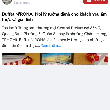
3 ngày trước
Buffet N’RONA: Nơi lý tưởng dành cho khách yêu ẩm
thực và gia đình
Tọa lạc ở Trung tâm thương mại Central Preium (số 856 Tạ
Quang Bửu, Phường 5, Quận 8 - nay là phường Chánh Hưng,
TPHCM), Buffet N’RONA là điểm hẹn lý tưởng cho nhiều gia
đình, tín đồ ẩm thực…
Xem thêm...