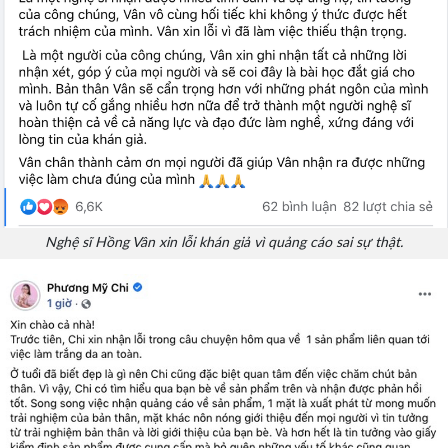
Nghệ sĩ Hồng Vân xin lỗi khán giả vì quảng cáo sai sự thật.