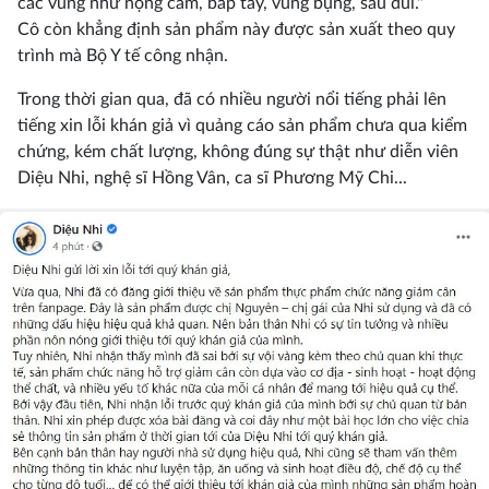
các vùng như nọng cằm, bắp tay, vùng bụng, sau đùi."
Cô còn khẳng định sản phẩm này được sản xuất theo quy
trình mà Bộ Y tế công nhận.
Trong thời gian qua, đã có nhiều người nổi tiếng phải lên
tiếng xin lỗi khán giả vì quảng cáo sản phẩm chưa qua kiểm
chứng, kém chất lượng, không đúng sự thật như diễn viên
Diệu Nhi, nghệ sĩ Hồng Vân, ca sĩ Phương Mỹ Chi...