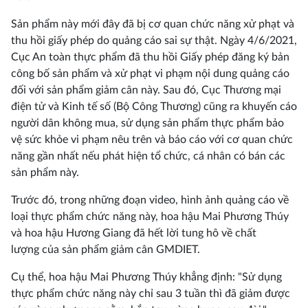
Sản phẩm này mới đây đã bị cơ quan chức năng xử phạt và
thu hồi giấy phép do quảng cáo sai sự thật. Ngày 4/6/2021,
Cục An toàn thực phẩm đã thu hồi Giấy phép đăng ký bản
công bố sản phẩm và xử phạt vi phạm nội dung quảng cáo
đối với sản phẩm giảm cân này. Sau đó, Cục Thương mại
điện tử và Kinh tế số (Bộ Công Thương) cũng ra khuyến cáo
người dân không mua, sử dụng sản phẩm thực phẩm bảo
vệ sức khỏe vi phạm nêu trên và báo cáo với cơ quan chức
năng gần nhất nếu phát hiện tổ chức, cá nhân có bán các
sản phẩm này.
Trước đó, trong những đoạn video, hình ảnh quảng cáo về
loại thực phẩm chức năng này, hoa hậu Mai Phương Thúy
và hoa hậu Hương Giang đã hết lời tung hô về chất
lượng của sản phẩm giảm cân GMDIET.
Cụ thể, hoa hậu Mai Phương Thúy khẳng định: "Sử dụng
thực phẩm chức năng này chỉ sau 3 tuần thì đã giảm được