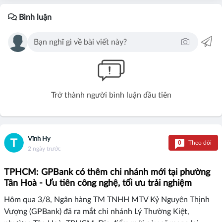
Bình luận
Trở thành người bình luận đầu tiên
Vĩnh Hy
0
Theo dõi
2 ngày trước
TPHCM: GPBank có thêm chi nhánh mới tại phường
Tân Hoà - Ưu tiên công nghệ, tối ưu trải nghiệm
Hôm qua 3/8, Ngân hàng TM TNHH MTV Kỷ Nguyên Thịnh
Vượng (GPBank) đã ra mắt chi nhánh Lý Thường Kiệt,