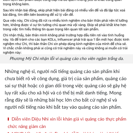
Phương Mỹ Chi nhận lỗi vì quảng cáo cho viên ngậm trắng da.
Những nghệ sĩ, người nổi tiếng quảng cáo sản phẩm khi
chưa biết rõ về công dụng, giá trị của sản phẩm, quảng cáo
sai sự thật hoặc có gian dối trong việc quảng cáo sẽ gây hệ
lụy rất xấu cho xã hội và có thể bị mất danh tiếng. Mong
rằng đây sẽ là những bài học lớn cho bất cứ nghệ sĩ và
người nổi tiếng nào khi bắt tay vào quảng cáo sản phẩm.
Diễn viên Diệu Nhi xin lỗi khán giả vì quảng cáo thực phẩm
chức năng giảm cân