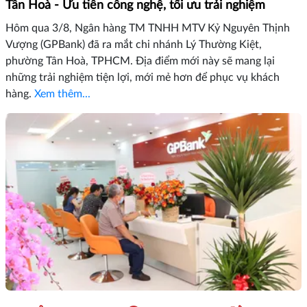
Tân Hoà - Ưu tiên công nghệ, tối ưu trải nghiệm
Hôm qua 3/8, Ngân hàng TM TNHH MTV Kỷ Nguyên Thịnh
Vượng (GPBank) đã ra mắt chi nhánh Lý Thường Kiệt,
phường Tân Hoà, TPHCM. Địa điểm mới này sẽ mang lại
những trải nghiệm tiện lợi, mới mẻ hơn để phục vụ khách
hàng.
Xem thêm...