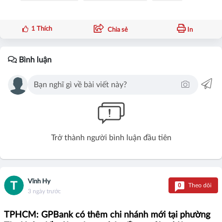
1
Thích
Chia sẻ
In
Bình luận
Trở thành người bình luận đầu tiên
Vĩnh Hy
0
Theo dõi
3 ngày trước
TPHCM: GPBank có thêm chi nhánh mới tại phường