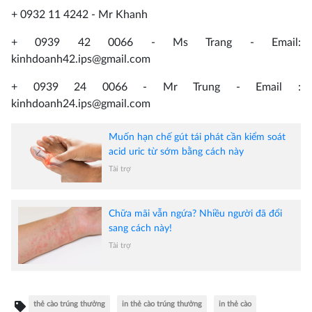
+ 0932 11 4242 - Mr Khanh
+ 0939 42 0066 - Ms Trang - Email:
kinhdoanh42.ips@gmail.com
+ 0939 24 0066 - Mr Trung - Email :
kinhdoanh24.ips@gmail.com
Muốn hạn chế gút tái phát cần kiểm soát
acid uric từ sớm bằng cách này
Tài trợ
Chữa mãi vẫn ngứa? Nhiều người đã đổi
sang cách này!
Tài trợ
thẻ cào trúng thưởng
in thẻ cào trúng thưởng
in thẻ cào