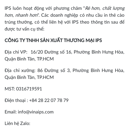
IPS luôn hoạt động với phương châm "
Rẻ hơn, chất lượng
hơn, nhanh hơn
". Các doanh nghiệp có nhu cầu in thẻ cào
trúng thưởng, có thể liên hệ với IPS theo thông tin sau để
được tư vấn cụ thể:
CÔNG TY TNHH SẢN XUẤT THƯƠNG MẠI IPS
Địa chỉ VP: 16/20 Đường số 16, Phường Bình Hưng Hòa,
Quận Bình Tân, TP.HCM
Địa chỉ xưởng: 86 Đường số 3, Phường Bình Hưng Hòa,
Quận Bình Tân, TP.HCM
MST: 0316719591
Điện thoại : +84 28 22 07 78 79
Email: info@vinaips.com
Liên hệ Zalo: