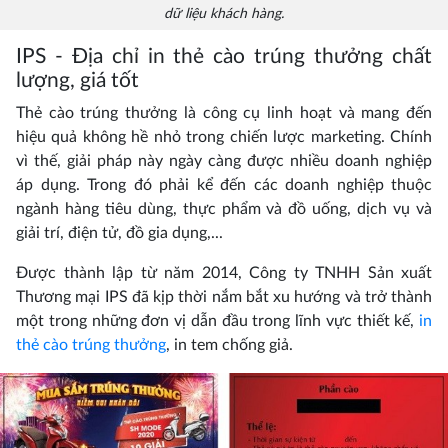
dữ liệu khách hàng.
IPS - Địa chỉ in thẻ cào trúng thưởng chất
lượng, giá tốt
Thẻ cào trúng thưởng là công cụ linh hoạt và mang đến
hiệu quả không hề nhỏ trong chiến lược marketing. Chính
vì thế, giải pháp này ngày càng được nhiều doanh nghiệp
áp dụng. Trong đó phải kể đến các doanh nghiệp thuộc
ngành hàng tiêu dùng, thực phẩm và đồ uống, dịch vụ và
giải trí, điện tử, đồ gia dụng,...
Được thành lập từ năm 2014, Công ty TNHH Sản xuất
Thương mại IPS đã kịp thời nắm bắt xu hướng và trở thành
một trong những đơn vị dẫn đầu trong lĩnh vực thiết kế,
in
thẻ cào trúng thưởng
, in tem chống giả.