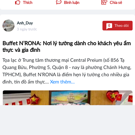
Thích
Bình luận
Chia sẻ
Anh_Duy
0
Theo dõi
3 ngày trước
Buffet N’RONA: Nơi lý tưởng dành cho khách yêu ẩm
thực và gia đình
Tọa lạc ở Trung tâm thương mại Central Preium (số 856 Tạ
Quang Bửu, Phường 5, Quận 8 - nay là phường Chánh Hưng,
TPHCM), Buffet N’RONA là điểm hẹn lý tưởng cho nhiều gia
đình, tín đồ ẩm thực…
Xem thêm...