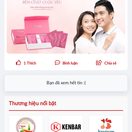
1
Thích
Bình luận
Chia sẻ
Bạn đã xem hết tin :(
Thương hiệu nổi bật