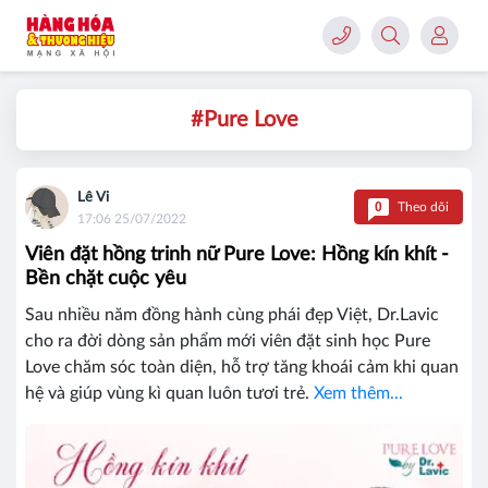
#Pure Love
Lê Vi
0
Theo dõi
17:06 25/07/2022
Viên đặt hồng trinh nữ Pure Love: Hồng kín khít -
Bền chặt cuộc yêu
Sau nhiều năm đồng hành cùng phái đẹp Việt, Dr.Lavic
cho ra đời dòng sản phẩm mới viên đặt sinh học Pure
Love chăm sóc toàn diện, hỗ trợ tăng khoái cảm khi quan
hệ và giúp vùng kì quan luôn tươi trẻ.
Xem thêm...