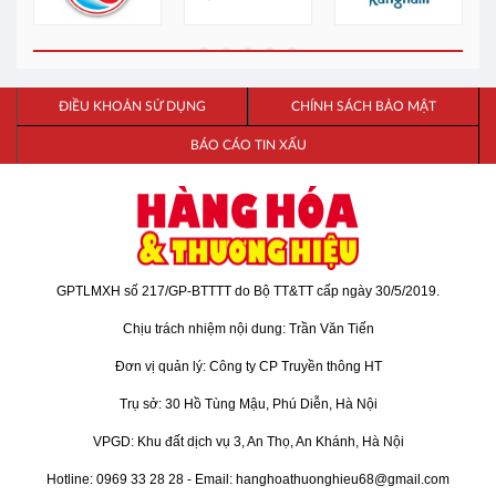
ĐIỀU KHOẢN SỬ DỤNG
CHÍNH SÁCH BẢO MẬT
BÁO CÁO TIN XẤU
GPTLMXH số 217/GP-BTTTT do Bộ TT&TT cấp ngày 30/5/2019.
Chịu trách nhiệm nội dung: Trần Văn Tiến
Đơn vị quản lý: Công ty CP Truyền thông HT
Trụ sở: 30 Hồ Tùng Mậu, Phú Diễn, Hà Nội
VPGD: Khu đất dịch vụ 3, An Thọ, An Khánh, Hà Nội
Hotline: 0969 33 28 28 - Email: hanghoathuonghieu68@gmail.com