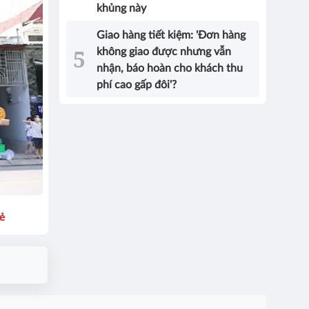
khủng này
Giao hàng tiết kiệm: 'Đơn hàng
không giao được nhưng vẫn
nhận, báo hoàn cho khách thu
phí cao gấp đôi'?
sẻ