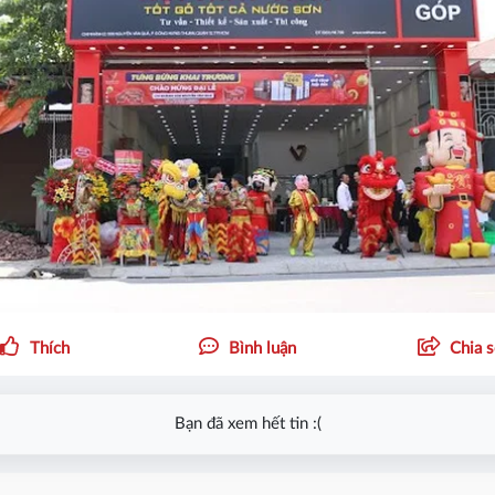
Thích
Bình luận
Chia 
Bạn đã xem hết tin :(