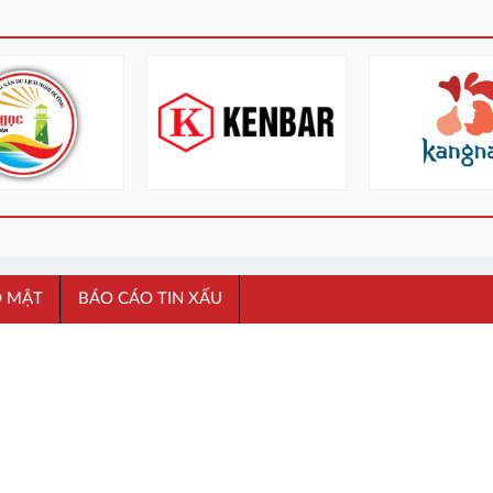
O MẬT
BÁO CÁO TIN XẤU