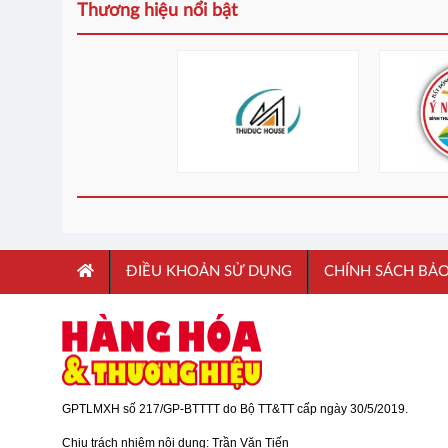
Thương hiệu nổi bật
ĐIỀU KHOẢN SỬ DỤNG
CHÍNH SÁCH BẢ
GPTLMXH số 217/GP-BTTTT do Bộ TT&TT cấp ngày 30/5/2019.
Chịu trách nhiệm nội dung: Trần Văn Tiến