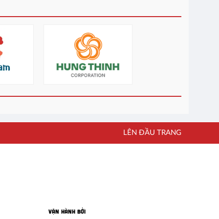
LÊN ĐẦU TRANG
VẬN HÀNH BỞI