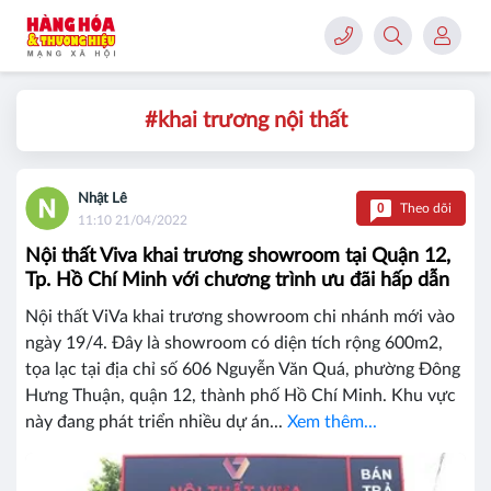
#khai trương nội thất
Nhật Lê
0
Theo dõi
11:10 21/04/2022
Nội thất Viva khai trương showroom tại Quận 12,
Tp. Hồ Chí Minh với chương trình ưu đãi hấp dẫn
Nội thất ViVa khai trương showroom chi nhánh mới vào
ngày 19/4. Đây là showroom có diện tích rộng 600m2,
tọa lạc tại địa chỉ số 606 Nguyễn Văn Quá, phường Đông
Hưng Thuận, quận 12, thành phố Hồ Chí Minh. Khu vực
này đang phát triển nhiều dự án...
Xem thêm...