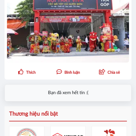
Thích
Bình luận
Chia sẻ
Bạn đã xem hết tin :(
Thương hiệu nổi bật