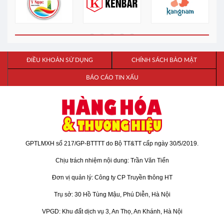
ĐIỀU KHOẢN SỬ DỤNG
CHÍNH SÁCH BẢO MẬT
BÁO CÁO TIN XẤU
GPTLMXH số 217/GP-BTTTT do Bộ TT&TT cấp ngày 30/5/2019.
Chịu trách nhiệm nội dung: Trần Văn Tiến
Đơn vị quản lý: Công ty CP Truyền thông HT
Trụ sở: 30 Hồ Tùng Mậu, Phú Diễn, Hà Nội
VPGD: Khu đất dịch vụ 3, An Thọ, An Khánh, Hà Nội