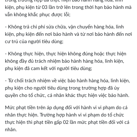
trong trường hợp đã thực hiện bảo hành hàng hóa, linh
kiện, phụ kiện từ 03 lần trở lên trong thời hạn bảo hành mà
vẫn không khắc phục được lỗi;
- Không trả chi phí sửa chữa, vận chuyển hàng hóa, linh
kiện, phụ kiện đến nơi bảo hành và từ nơi bảo hành đến nơi
cư trú của người tiêu dùng;
- Không thực hiện, thực hiện không đúng hoặc thực hiện
không đầy đủ trách nhiệm bảo hành hàng hóa, linh kiện,
phụ kiện đã cam kết với người tiêu dùng;
- Từ chối trách nhiệm về việc bảo hành hàng hóa, linh kiện,
phụ kiện cho người tiêu dùng trong trường hợp đã ủy
quyền cho tổ chức, cá nhân khác thực hiện việc bảo hành.
Mức phạt tiền trên áp dụng đối với hành vi vi phạm do cá
nhân thực hiện. Trường hợp hành vi vi phạm do tổ chức
thực hiện thì phạt tiền gấp 02 lần mức phạt tiền đối với cá
nhân.