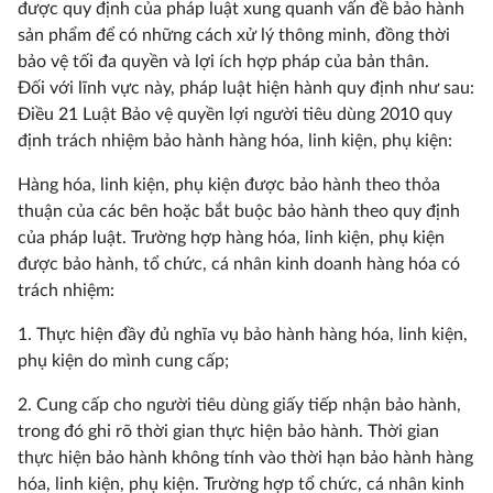
được quy định của pháp luật xung quanh vấn đề bảo hành
sản phẩm để có những cách xử lý thông minh, đồng thời
bảo vệ tối đa quyền và lợi ích hợp pháp của bản thân.
Đối với lĩnh vực này, pháp luật hiện hành quy định như sau:
Điều 21 Luật Bảo vệ quyền lợi người tiêu dùng 2010 quy
định trách nhiệm bảo hành hàng hóa, linh kiện, phụ kiện:
Hàng hóa, linh kiện, phụ kiện được bảo hành theo thỏa
thuận của các bên hoặc bắt buộc bảo hành theo quy định
của pháp luật. Trường hợp hàng hóa, linh kiện, phụ kiện
được bảo hành, tổ chức, cá nhân kinh doanh hàng hóa có
trách nhiệm:
1. Thực hiện đầy đủ nghĩa vụ bảo hành hàng hóa, linh kiện,
phụ kiện do mình cung cấp;
2. Cung cấp cho người tiêu dùng giấy tiếp nhận bảo hành,
trong đó ghi rõ thời gian thực hiện bảo hành. Thời gian
thực hiện bảo hành không tính vào thời hạn bảo hành hàng
hóa, linh kiện, phụ kiện. Trường hợp tổ chức, cá nhân kinh