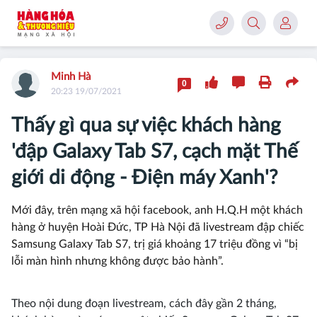
Minh Hà
0
20:23 19/07/2021
Thấy gì qua sự việc khách hàng
'đập Galaxy Tab S7, cạch mặt Thế
giới di động - Điện máy Xanh'?
Mới đây, trên mạng xã hội facebook, anh H.Q.H một khách
hàng ở huyện Hoài Đức, TP Hà Nội đã livestream đập chiếc
Samsung Galaxy Tab S7, trị giá khoảng 17 triệu đồng vì “bị
lỗi màn hình nhưng không được bảo hành”.
Theo nội dung đoạn livestream, cách đây gần 2 tháng,