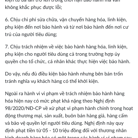
kiện từ ba lần trở lên trong thời hạn bảo hành mà vẫn
không khắc phục được lỗi;
6. Chịu chi phí sửa chữa, vận chuyển hàng hóa, linh kiện,
phụ kiện đến nơi bảo hành và từ nơi bảo hành đến nơi cư
trú của người tiêu dùng;
7. Chịu trách nhiệm về việc bảo hành hàng hóa, linh kiện,
phụ kiện cho người tiêu dùng cả trong trường hợp ủy
quyền cho tổ chức, cá nhân khác thực hiện việc bảo hành.
Do vậy, nếu đủ điều kiện bảo hành nhưng bên bán trốn
tránh nghĩa vụ khách hàng có thể khởi kiện.
Ngoài ra hành vi vi phạm về trách nhiệm bảo hành hàng
hóa hiện nay có mức phạt khá nặng theo Nghị định
98/2020/NĐ-CP về xử phạt vi phạm hành chính trong hoạt
động thương mại, sản xuất, buôn bán hàng giả, hàng cấm
và bảo vệ quyền lợi người tiêu dùng. Nghị định này quy
định phạt tiền từ 05 - 10 triệu đồng đối với thương nhân