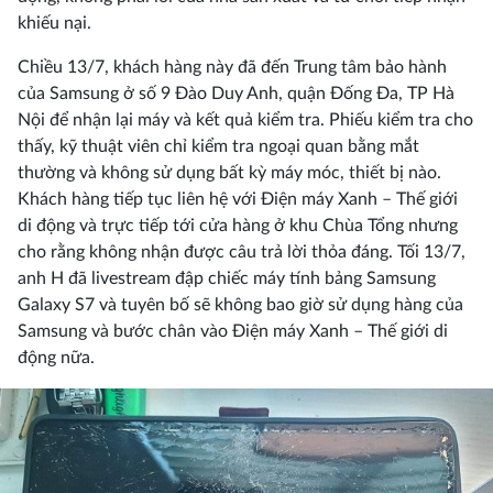
khiếu nại.
Chiều 13/7, khách hàng này đã đến Trung tâm bảo hành
của Samsung ở số 9 Đào Duy Anh, quận Đống Đa, TP Hà
Nội để nhận lại máy và kết quả kiểm tra. Phiếu kiểm tra cho
thấy, kỹ thuật viên chỉ kiểm tra ngoại quan bằng mắt
thường và không sử dụng bất kỳ máy móc, thiết bị nào.
Khách hàng tiếp tục liên hệ với Điện máy Xanh – Thế giới
di động và trực tiếp tới cửa hàng ở khu Chùa Tổng nhưng
cho rằng không nhận được câu trả lời thỏa đáng. Tối 13/7,
anh H đã livestream đập chiếc máy tính bảng Samsung
Galaxy S7 và tuyên bố sẽ không bao giờ sử dụng hàng của
Samsung và bước chân vào Điện máy Xanh – Thế giới di
động nữa.