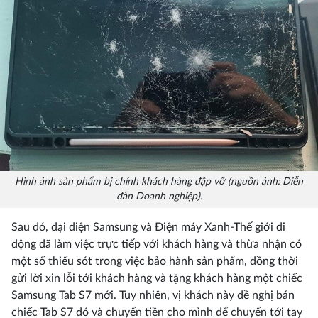
Hình ảnh sản phẩm bị chính khách hàng đập vỡ (nguồn ảnh: Diễn
đàn Doanh nghiệp).
Sau đó, đại diện Samsung và Điện máy Xanh-Thế giới di
động đã làm việc trực tiếp với khách hàng và thừa nhận có
một số thiếu sót trong việc bảo hành sản phẩm, đồng thời
gửi lời xin lỗi tới khách hàng và tặng khách hàng một chiếc
Samsung Tab S7 mới. Tuy nhiên, vị khách này đề nghị bán
chiếc Tab S7 đó và chuyển tiền cho mình để chuyển tới tay