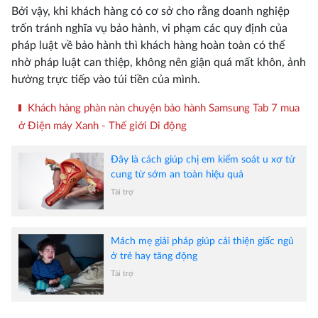
Bởi vậy, khi khách hàng có cơ sở cho rằng doanh nghiệp
trốn tránh nghĩa vụ bảo hành, vi phạm các quy định của
pháp luật về bảo hành thì khách hàng hoàn toàn có thể
nhờ pháp luật can thiệp, không nên giận quá mất khôn, ảnh
hưởng trực tiếp vào túi tiền của mình.
Khách hàng phàn nàn chuyện bảo hành Samsung Tab 7 mua
ở Điện máy Xanh - Thế giới Di động
Đây là cách giúp chị em kiểm soát u xơ tử
cung từ sớm an toàn hiệu quả
Tài trợ
Mách mẹ giải pháp giúp cải thiện giấc ngủ
ở trẻ hay tăng động
Tài trợ