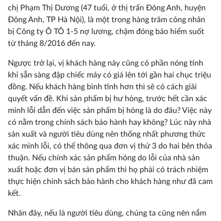
chị Phạm Thị Dương (47 tuổi, ở thị trấn Đông Anh, huyện
Đông Anh, TP Hà Nội), là một trong hàng trăm công nhân
bị Công ty Ô TÔ 1-5 nợ lương, chậm đóng bảo hiểm suốt
từ tháng 8/2016 đến nay.
Ngược trở lại, vị khách hàng này cũng có phần nóng tính
khi sẵn sàng đập chiếc máy có giá lên tới gần hai chục triệu
đồng. Nếu khách hàng bình tĩnh hơn thì sẽ có cách giải
quyết vấn đề. Khi sản phẩm bị hư hỏng, trước hết cần xác
minh lỗi dẫn đến việc sản phẩm bị hỏng là do đâu? Việc này
có nằm trong chính sách bảo hành hay không? Lúc này nhà
sản xuất và người tiêu dùng nên thống nhất phương thức
xác minh lỗi, có thể thông qua đơn vị thứ 3 do hai bên thỏa
thuận. Nếu chính xác sản phẩm hỏng do lỗi của nhà sản
xuất hoặc đơn vị bán sản phẩm thì họ phải có trách nhiệm
thực hiện chính sách bảo hành cho khách hàng như đã cam
kết.
Nhân đây, nếu là người tiêu dùng, chúng ta cũng nên nắm